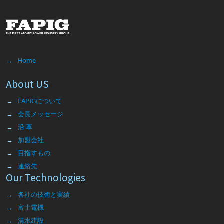
Home
About US
FAPIGについて
会長メッセージ
沿 革
加盟会社
目指すもの
連絡先
Our Technologies
各社の技術と実績
富士電機
清水建設